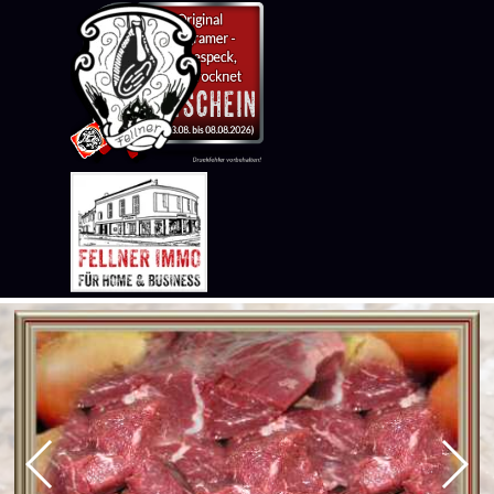
Direkt zum Seiteninhalt
Menü überspringen