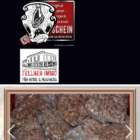
Direkt zum Seiteninhalt
Menü überspringen