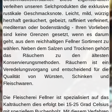
verleihen unseren Selchprodukten die exklusive
rustikale Geschmacksnote. Leicht, mild, würzig
herzhaft geräuchert, gebeizt, raffiniert verfeinert,
mediterran oder bodenständig - Ihren Vorlieben
sind keine Grenzen gesetzt, wenn es darum
geht, aus dem reichhaltigen Fellner Sortiment zu
wählen. Neben dem Salzen und Trocknen gehört
das Räuchern zu den ältesten
Konservierungsmethoden. Räuchern ist ein
Veredelungsvorgang und entscheidend für die
Qualität von Würsten, Schinken und
Fleischwaren.
Die Fleischerei Fellner ist spezialisiert auf das
Kalträuchern dies erfolgt bei 15-25 Grad Celsius
mit speziellem Buchenholz. Mit diesem Verfahren