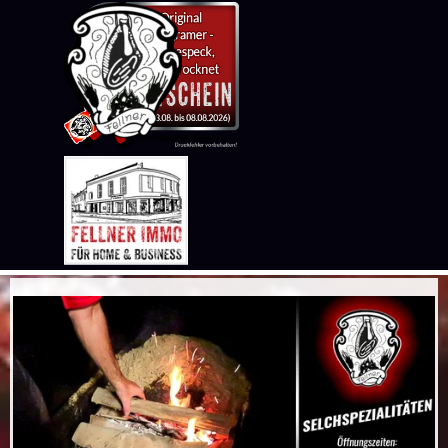
Direkt zum Seiteninhalt
Menü überspringen